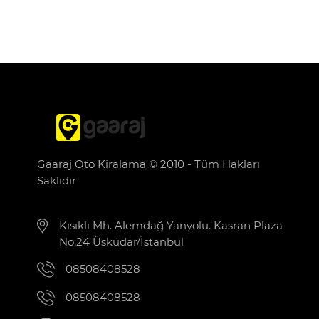
Gaaraj Oto Kiralama © 2010 - Tüm Hakları
Saklıdır
Kısıklı Mh. Alemdağ Yanyolu. Kasran Plaza
No:24 Üsküdar/İstanbul
08508408528
08508408528