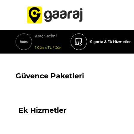
Araç Seçimi
Sigorta & Ek Hizmetler
1 Gün x TL / Gün
Güvence Paketleri
Ek Hizmetler