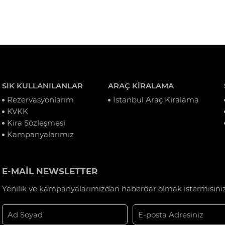
SIK KULLANILANLAR
ARAÇ KİRALAMA
Rezervasyonlarım
İstanbul Araç Kiralama
KVKK
Kira Sözleşmesi
Kampanyalarımız
E-MAİL NEWSLETTER
Yenilik ve kampanyalarımızdan haberdar olmak istermisiniz