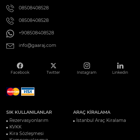
08508408528
08508408528
+908508408528
info@gaaraj.com
Facebook
Twitter
Instagram
Linkedin
SIK KULLANILANLAR
ARAÇ KİRALAMA
Rezervasyonlarım
İstanbul Araç Kiralama
KVKK
Kira Sözleşmesi
Kampanyalarımız