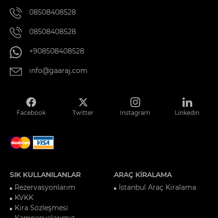
08508408528
08508408528
+908508408528
info@gaaraj.com
Facebook
Twitter
Instagram
Linkedin
SIK KULLANILANLAR
ARAÇ KİRALAMA
Rezervasyonlarım
İstanbul Araç Kiralama
KVKK
Kira Sözleşmesi
Kampanyalarımız