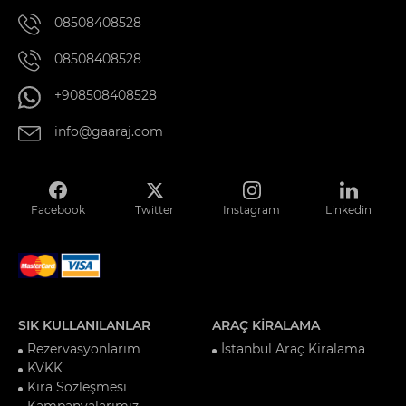
08508408528
08508408528
+908508408528
info@gaaraj.com
Facebook
Twitter
Instagram
Linkedin
SIK KULLANILANLAR
ARAÇ KİRALAMA
Rezervasyonlarım
İstanbul Araç Kiralama
KVKK
Kira Sözleşmesi
Kampanyalarımız