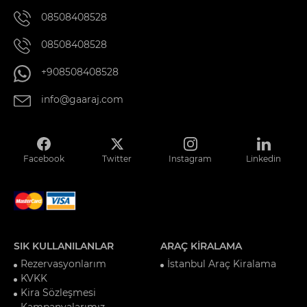
08508408528
08508408528
+908508408528
info@gaaraj.com
Facebook
Twitter
Instagram
Linkedin
SIK KULLANILANLAR
ARAÇ KİRALAMA
Rezervasyonlarım
İstanbul Araç Kiralama
KVKK
Kira Sözleşmesi
Kampanyalarımız