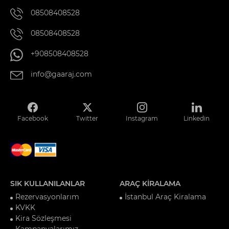
08508408528
08508408528
+908508408528
info@gaaraj.com
Facebook
Twitter
Instagram
Linkedin
SIK KULLANILANLAR
ARAÇ KİRALAMA
Rezervasyonlarım
İstanbul Araç Kiralama
KVKK
Kira Sözleşmesi
Kampanyalarımız