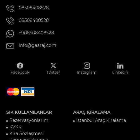
08508408528
08508408528
+908508408528
info@gaaraj.com
Facebook
Twitter
Instagram
Linkedin
SIK KULLANILANLAR
ARAÇ KİRALAMA
Rezervasyonlarım
İstanbul Araç Kiralama
KVKK
Kira Sözleşmesi
Kampanyalarımız