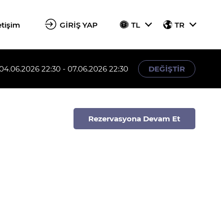
etişim
GİRİŞ YAP
TL
TR
04.06.2026 22:30 - 07.06.2026 22:30
DEĞİŞTİR
Rezervasyona Devam Et