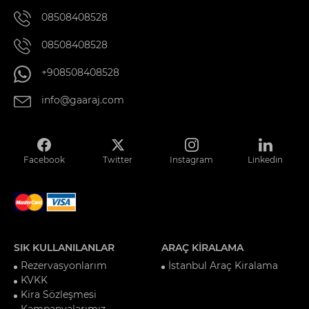
08508408528
08508408528
+908508408528
info@gaaraj.com
Facebook
Twitter
Instagram
Linkedin
SIK KULLANILANLAR
ARAÇ KİRALAMA
Rezervasyonlarım
İstanbul Araç Kiralama
KVKK
Kira Sözleşmesi
Kampanyalarımız