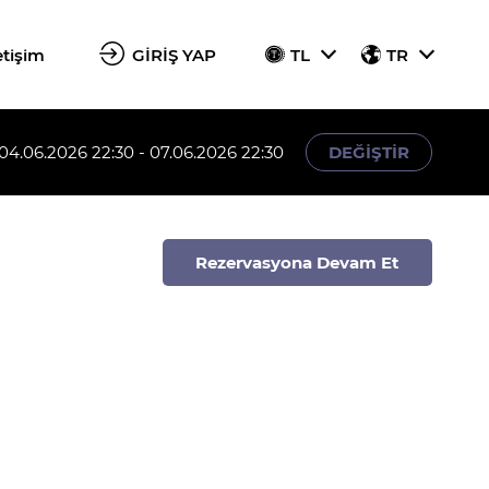
etişim
GİRİŞ YAP
TL
TR
04.06.2026 22:30 - 07.06.2026 22:30
DEĞİŞTİR
Rezervasyona Devam Et