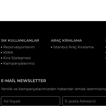
SIK KULLANILANLAR
ARAÇ KİRALAMA
Rezervasyonlarım
İstanbul Araç Kiralama
KVKK
Kira Sözleşmesi
Kampanyalarımız
E-MAİL NEWSLETTER
Yenilik ve kampanyalarımızdan haberdar olmak istermisiniz