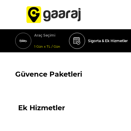
Araç Seçimi
Sigorta & Ek Hizmetler
1 Gün x TL / Gün
Güvence Paketleri
Ek Hizmetler