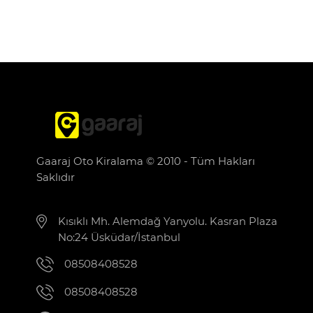
Gaaraj Oto Kiralama © 2010 - Tüm Hakları
Saklıdır
Kısıklı Mh. Alemdağ Yanyolu. Kasran Plaza
No:24 Üsküdar/İstanbul
08508408528
08508408528