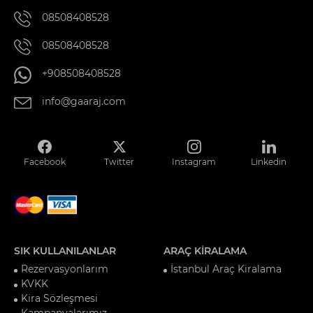
08508408528
08508408528
+908508408528
info@gaaraj.com
Facebook
Twitter
Instagram
Linkedin
SIK KULLANILANLAR
ARAÇ KİRALAMA
Rezervasyonlarım
İstanbul Araç Kiralama
KVKK
Kira Sözleşmesi
Kampanyalarımız