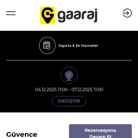
Sigorta & Ek Hizmetler
04.12.2025 11:00 - 07.12.2025 11:00
DEĞİŞTİR
Rezervasyona
Güvence
Devam Et