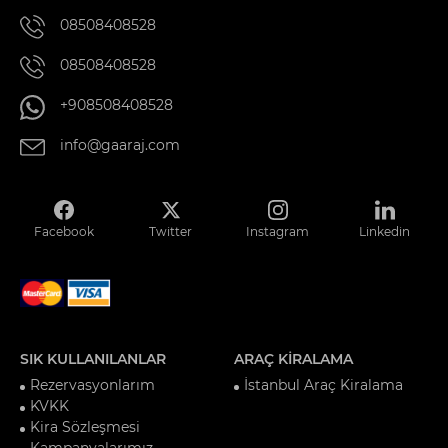
08508408528
08508408528
+908508408528
info@gaaraj.com
Facebook
Twitter
Instagram
Linkedin
SIK KULLANILANLAR
ARAÇ KİRALAMA
Rezervasyonlarım
İstanbul Araç Kiralama
KVKK
Kira Sözleşmesi
Kampanyalarımız