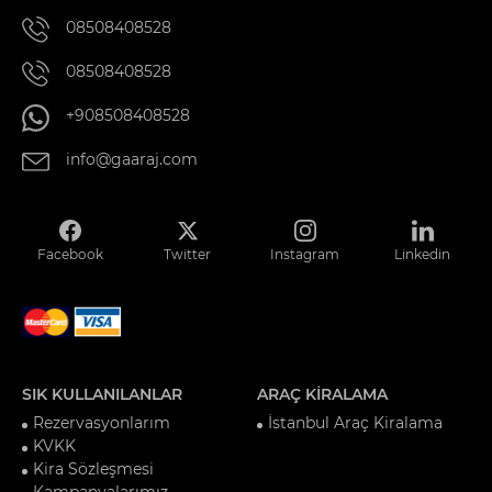
08508408528
08508408528
+908508408528
info@gaaraj.com
Facebook
Twitter
Instagram
Linkedin
SIK KULLANILANLAR
ARAÇ KİRALAMA
Rezervasyonlarım
İstanbul Araç Kiralama
KVKK
Kira Sözleşmesi
Kampanyalarımız