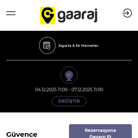
Sigorta & Ek Hizmetler
04.12.2025 11:00 - 07.12.2025 11:00
DEĞİŞTİR
Rezervasyona
Güvence
Devam Et