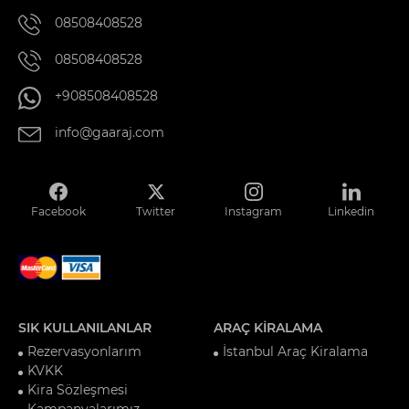
08508408528
08508408528
+908508408528
info@gaaraj.com
Facebook
Twitter
Instagram
Linkedin
SIK KULLANILANLAR
ARAÇ KİRALAMA
Rezervasyonlarım
İstanbul Araç Kiralama
KVKK
Kira Sözleşmesi
Kampanyalarımız