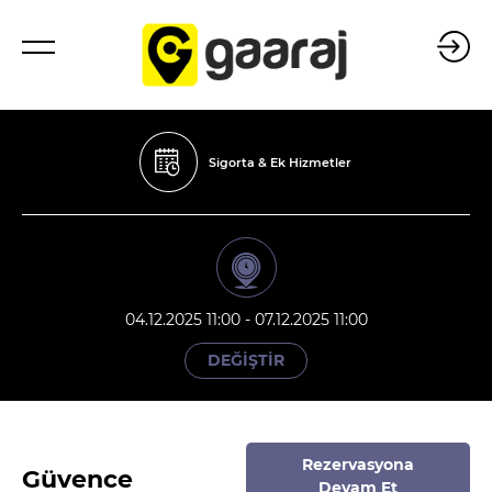
Sigorta & Ek Hizmetler
04.12.2025 11:00 - 07.12.2025 11:00
DEĞİŞTİR
Rezervasyona
Güvence
Devam Et