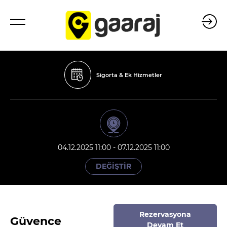
Sigorta & Ek Hizmetler
04.12.2025 11:00 - 07.12.2025 11:00
DEĞİŞTİR
Rezervasyona
Güvence
Devam Et