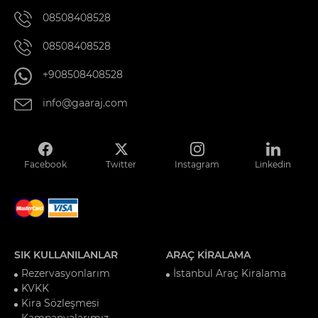
08508408528
08508408528
+908508408528
info@gaaraj.com
Facebook
Twitter
Instagram
Linkedin
SIK KULLANILANLAR
ARAÇ KİRALAMA
Rezervasyonlarım
İstanbul Araç Kiralama
KVKK
Kira Sözleşmesi
Kampanyalarımız