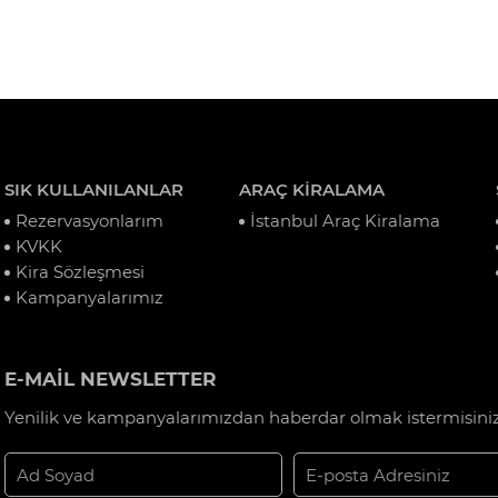
SIK KULLANILANLAR
ARAÇ KİRALAMA
Rezervasyonlarım
İstanbul Araç Kiralama
KVKK
Kira Sözleşmesi
Kampanyalarımız
E-MAİL NEWSLETTER
Yenilik ve kampanyalarımızdan haberdar olmak istermisiniz