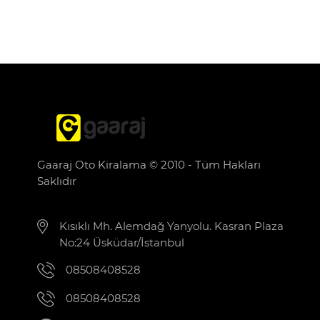
Gaaraj Oto Kiralama © 2010 - Tüm Hakları
Saklıdır
Kısıklı Mh. Alemdağ Yanyolu. Kasran Plaza
No:24 Üsküdar/İstanbul
08508408528
08508408528