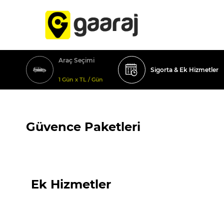
Araç Seçimi
Sigorta & Ek Hizmetler
1 Gün x TL / Gün
Güvence Paketleri
Ek Hizmetler