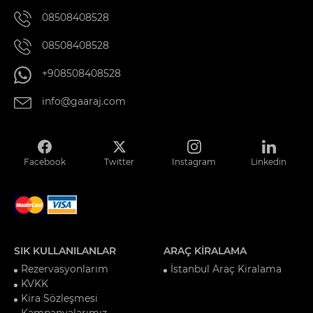
08508408528
08508408528
+908508408528
info@gaaraj.com
Facebook
Twitter
Instagram
Linkedin
SIK KULLANILANLAR
ARAÇ KİRALAMA
Rezervasyonlarım
İstanbul Araç Kiralama
KVKK
Kira Sözleşmesi
Kampanyalarımız