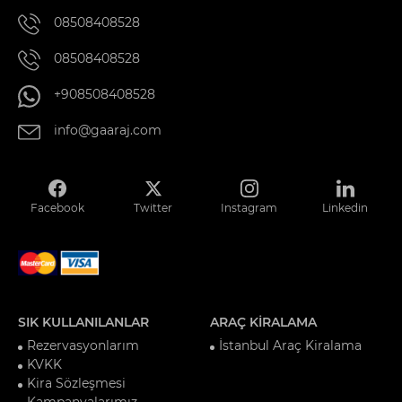
08508408528
08508408528
+908508408528
info@gaaraj.com
Facebook
Twitter
Instagram
Linkedin
SIK KULLANILANLAR
ARAÇ KİRALAMA
Rezervasyonlarım
İstanbul Araç Kiralama
KVKK
Kira Sözleşmesi
Kampanyalarımız