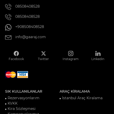
08508408528
08508408528
+908508408528
info@gaaraj.com
Facebook
Twitter
Instagram
Linkedin
SIK KULLANILANLAR
ARAÇ KİRALAMA
Rezervasyonlarım
İstanbul Araç Kiralama
KVKK
Kira Sözleşmesi
Kampanyalarımız