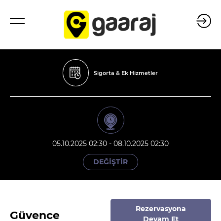
Sigorta & Ek Hizmetler
05.10.2025 02:30 - 08.10.2025 02:30
DEĞİŞTİR
Rezervasyona
Güvence
Devam Et