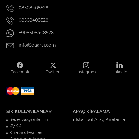
08508408528
08508408528
+908508408528
info@gaaraj.com
Facebook
Twitter
Instagram
Linkedin
SIK KULLANILANLAR
ARAÇ KİRALAMA
Rezervasyonlarım
İstanbul Araç Kiralama
KVKK
Kira Sözleşmesi
Kampanyalarımız