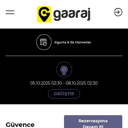
Sigorta & Ek Hizmetler
05.10.2025 02:30 - 08.10.2025 02:30
DEĞİŞTİR
Rezervasyona
Güvence
Devam Et