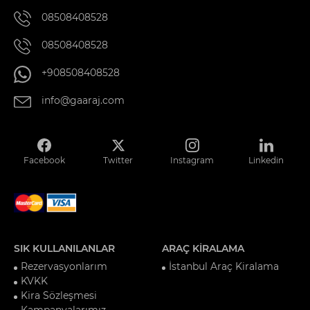
08508408528
08508408528
+908508408528
info@gaaraj.com
Facebook
Twitter
Instagram
Linkedin
SIK KULLANILANLAR
ARAÇ KİRALAMA
Rezervasyonlarım
İstanbul Araç Kiralama
KVKK
Kira Sözleşmesi
Kampanyalarımız