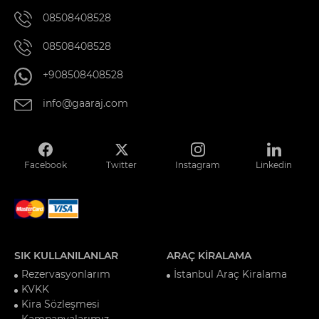
08508408528
08508408528
+908508408528
info@gaaraj.com
Facebook
Twitter
Instagram
Linkedin
SIK KULLANILANLAR
ARAÇ KİRALAMA
Rezervasyonlarım
İstanbul Araç Kiralama
KVKK
Kira Sözleşmesi
Kampanyalarımız