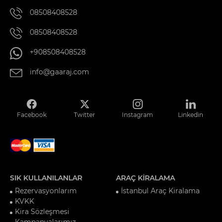
08508408528
08508408528
+908508408528
info@gaaraj.com
Facebook
Twitter
Instagram
Linkedin
SIK KULLANILANLAR
ARAÇ KİRALAMA
Rezervasyonlarım
İstanbul Araç Kiralama
KVKK
Kira Sözleşmesi
Kampanyalarımız