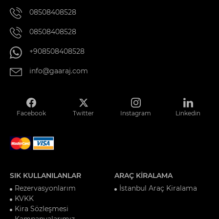
08508408528
08508408528
+908508408528
info@gaaraj.com
Facebook
Twitter
Instagram
Linkedin
SIK KULLANILANLAR
ARAÇ KİRALAMA
Rezervasyonlarım
İstanbul Araç Kiralama
KVKK
Kira Sözleşmesi
Kampanyalarımız