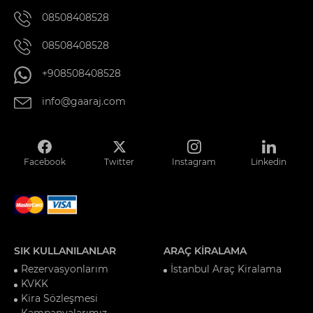
08508408528
08508408528
+908508408528
info@gaaraj.com
Facebook
Twitter
Instagram
Linkedin
SIK KULLANILANLAR
ARAÇ KİRALAMA
Rezervasyonlarım
İstanbul Araç Kiralama
KVKK
Kira Sözleşmesi
Kampanyalarımız