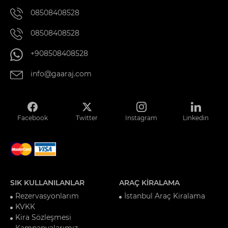
08508408528
08508408528
+908508408528
info@gaaraj.com
Facebook
Twitter
Instagram
Linkedin
SIK KULLANILANLAR
ARAÇ KİRALAMA
Rezervasyonlarım
İstanbul Araç Kiralama
KVKK
Kira Sözleşmesi
Kampanyalarımız