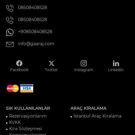
08508408528
08508408528
+908508408528
info@gaaraj.com
Facebook
Twitter
Instagram
Linkedin
SIK KULLANILANLAR
ARAÇ KİRALAMA
Rezervasyonlarım
İstanbul Araç Kiralama
KVKK
Kira Sözleşmesi
Kampanyalarımız