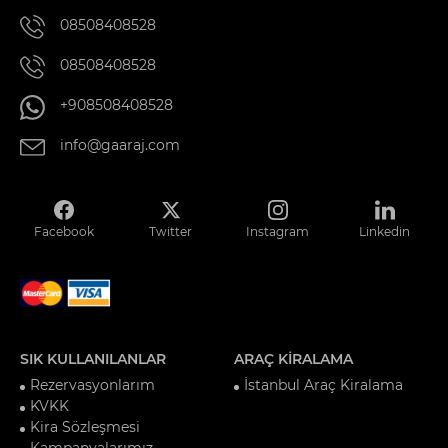
08508408528
08508408528
+908508408528
info@gaaraj.com
Facebook
Twitter
Instagram
Linkedin
SIK KULLANILANLAR
ARAÇ KİRALAMA
Rezervasyonlarım
İstanbul Araç Kiralama
KVKK
Kira Sözleşmesi
Kampanyalarımız