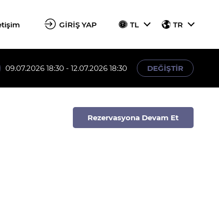
etişim
GİRİŞ YAP
TL
TR
09.07.2026 18:30 - 12.07.2026 18:30
DEĞİŞTİR
Rezervasyona Devam Et