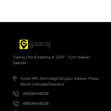
Gaaraj Oto Kiralama © 2010 - Tüm Hakları
Saklıdır
Kısıklı Mh. Alemdağ Yanyolu. Kasran Plaza
No:24 Üsküdar/İstanbul
08508408528
08508408528