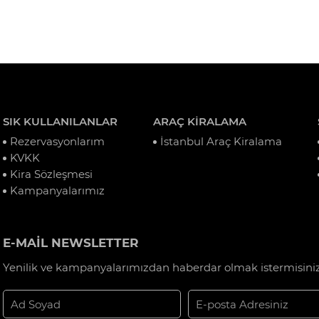
SIK KULLANILANLAR
ARAÇ KİRALAMA
Rezervasyonlarım
İstanbul Araç Kiralama
KVKK
Kira Sözleşmesi
Kampanyalarımız
E-MAİL NEWSLETTER
Yenilik ve kampanyalarımızdan haberdar olmak istermisiniz