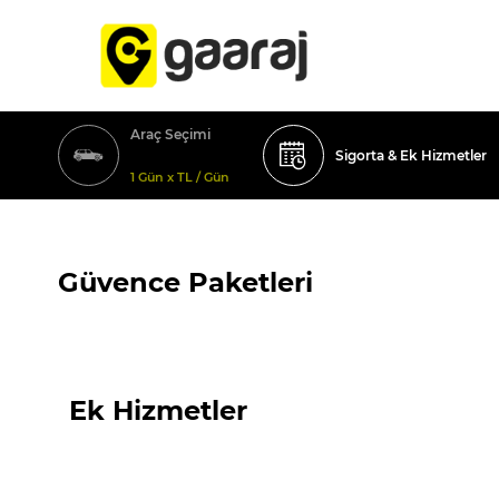
Araç Seçimi
Sigorta & Ek Hizmetler
1 Gün x TL / Gün
Güvence Paketleri
Ek Hizmetler