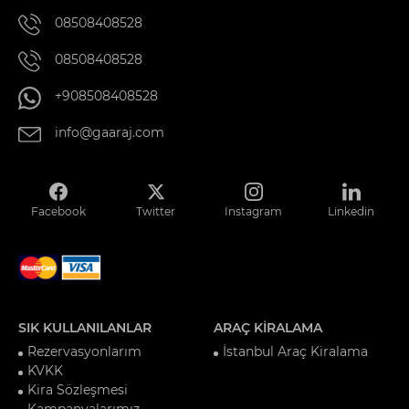
08508408528
08508408528
+908508408528
info@gaaraj.com
Facebook
Twitter
Instagram
Linkedin
SIK KULLANILANLAR
ARAÇ KİRALAMA
Rezervasyonlarım
İstanbul Araç Kiralama
KVKK
Kira Sözleşmesi
Kampanyalarımız