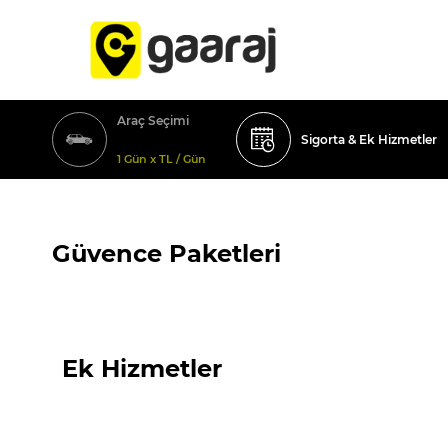
Araç Seçimi
Sigorta & Ek Hizmetler
1 Gün x TL / Gün
Güvence Paketleri
Ek Hizmetler