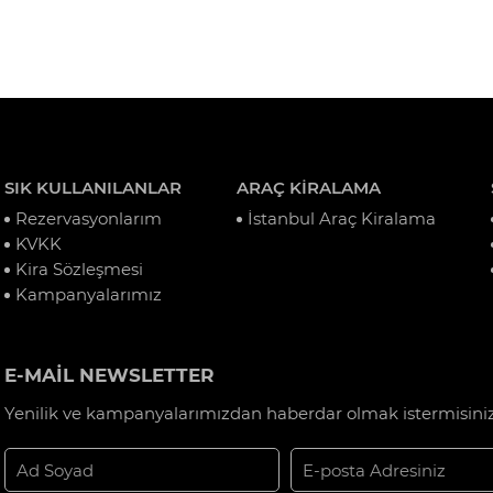
SIK KULLANILANLAR
ARAÇ KİRALAMA
Rezervasyonlarım
İstanbul Araç Kiralama
KVKK
Kira Sözleşmesi
Kampanyalarımız
E-MAİL NEWSLETTER
Yenilik ve kampanyalarımızdan haberdar olmak istermisiniz