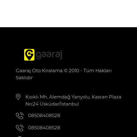
Gaaraj Oto Kiralama © 2010 - Tüm Hakları
Saklıdır
Kısıklı Mh. Alemdağ Yanyolu. Kasran Plaza
No:24 Üsküdar/İstanbul
08508408528
08508408528