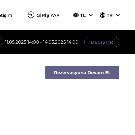
etişim
GİRİŞ YAP
TL
TR
11.05.2025 14:00 - 14.05.2025 14:00
DEĞİŞTİR
Rezervasyona Devam Et