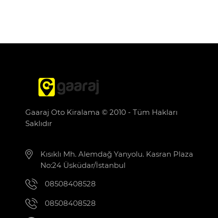
Gaaraj Oto Kiralama © 2010 - Tüm Hakları
Saklıdır
Kısıklı Mh. Alemdağ Yanyolu. Kasran Plaza
No:24 Üsküdar/İstanbul
08508408528
08508408528