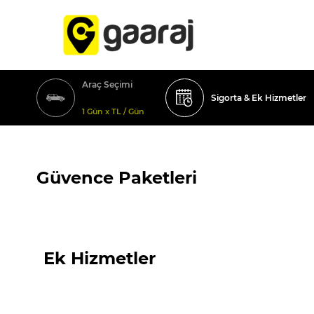
Araç Seçimi
Sigorta & Ek Hizmetler
1 Gün x TL / Gün
Güvence Paketleri
Ek Hizmetler