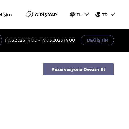
etişim
GİRİŞ YAP
TL
TR
11.05.2025 14:00 - 14.05.2025 14:00
DEĞİŞTİR
Rezervasyona Devam Et