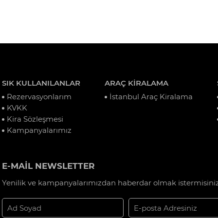
SIK KULLANILANLAR
ARAÇ KİRALAMA
Rezervasyonlarım
İstanbul Araç Kiralama
KVKK
Kira Sözleşmesi
Kampanyalarımız
E-MAİL NEWSLETTER
Yenilik ve kampanyalarımızdan haberdar olmak istermisiniz