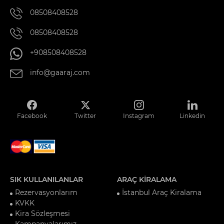
08508408528
08508408528
+908508408528
info@gaaraj.com
Facebook
Twitter
Instagram
Linkedin
SIK KULLANILANLAR
ARAÇ KİRALAMA
Rezervasyonlarım
İstanbul Araç Kiralama
KVKK
Kira Sözleşmesi
Kampanyalarımız