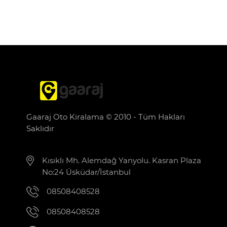
Gaaraj Oto Kiralama © 2010 - Tüm Hakları
Saklıdır
Kısıklı Mh. Alemdağ Yanyolu. Kasran Plaza
No:24 Üsküdar/İstanbul
08508408528
08508408528