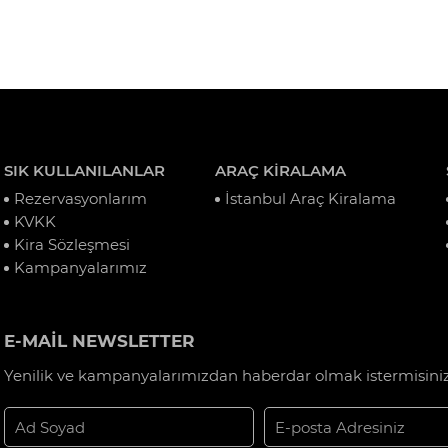
SIK KULLANILANLAR
ARAÇ KİRALAMA
Rezervasyonlarım
İstanbul Araç Kiralama
KVKK
Kira Sözleşmesi
Kampanyalarımız
E-MAİL NEWSLETTER
Yenilik ve kampanyalarımızdan haberdar olmak istermisiniz