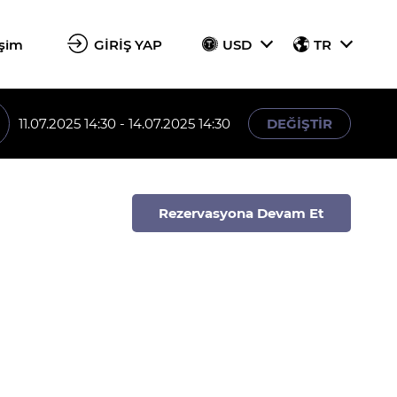
işim
GİRİŞ YAP
USD
TR
11.07.2025 14:30 - 14.07.2025 14:30
DEĞİŞTİR
Rezervasyona Devam Et