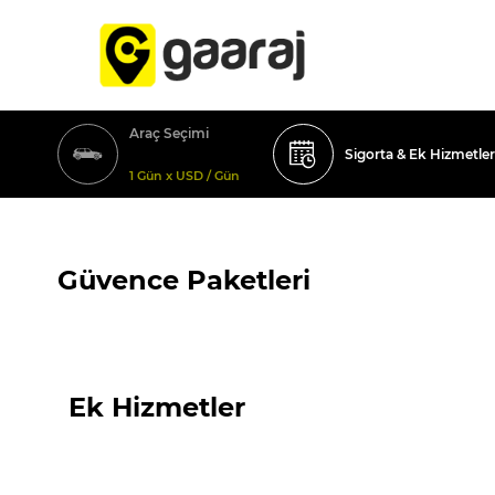
Araç Seçimi
Sigorta & Ek Hizmetler
1 Gün x USD / Gün
Güvence Paketleri
Ek Hizmetler