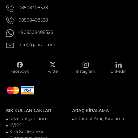
08508408528
08508408528
+908508408528
info@gaaraj.com
Facebook
Twitter
Instagram
Linkedin
SIK KULLANILANLAR
ARAÇ KİRALAMA
Rezervasyonlarım
İstanbul Araç Kiralama
KVKK
Kira Sözleşmesi
Kampanyalarımız