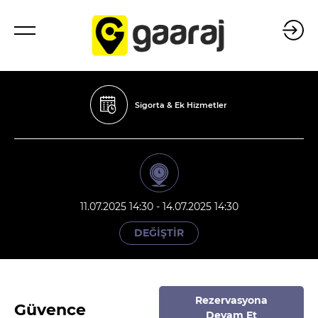
Sigorta & Ek Hizmetler
11.07.2025 14:30 - 14.07.2025 14:30
DEĞİŞTİR
Rezervasyona
Güvence
Devam Et