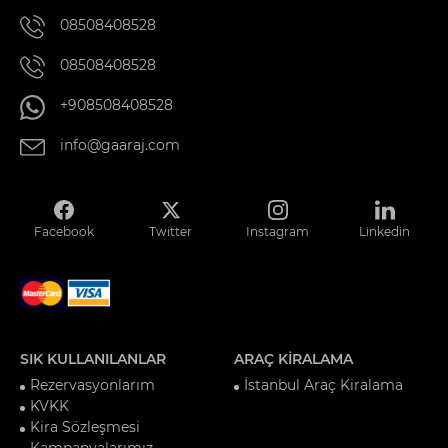
08508408528
08508408528
+908508408528
info@gaaraj.com
Facebook
Twitter
Instagram
Linkedin
SIK KULLANILANLAR
ARAÇ KİRALAMA
Rezervasyonlarım
İstanbul Araç Kiralama
KVKK
Kira Sözleşmesi
Kampanyalarımız