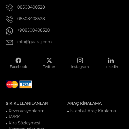
08508408528
08508408528
+908508408528
info@gaaraj.com
Facebook
Twitter
Instagram
Linkedin
SIK KULLANILANLAR
ARAÇ KİRALAMA
Rezervasyonlarım
İstanbul Araç Kiralama
KVKK
Kira Sözleşmesi
Kampanyalarımız