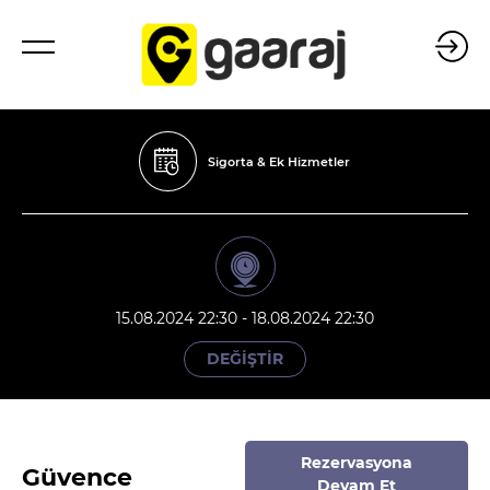
Sigorta & Ek Hizmetler
15.08.2024 22:30 - 18.08.2024 22:30
DEĞİŞTİR
Rezervasyona
Güvence
Devam Et