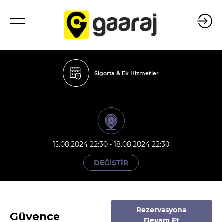
Sigorta & Ek Hizmetler
15.08.2024 22:30 - 18.08.2024 22:30
DEĞİŞTİR
Rezervasyona
Güvence
Devam Et