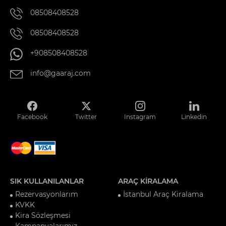
08508408528
08508408528
+908508408528
info@gaaraj.com
Facebook
Twitter
Instagram
Linkedin
SIK KULLANILANLAR
ARAÇ KİRALAMA
Rezervasyonlarım
İstanbul Araç Kiralama
KVKK
Kira Sözleşmesi
Kampanyalarımız