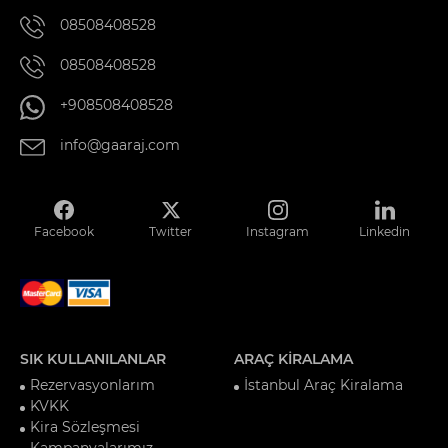
08508408528
08508408528
+908508408528
info@gaaraj.com
Facebook
Twitter
Instagram
Linkedin
SIK KULLANILANLAR
ARAÇ KİRALAMA
Rezervasyonlarım
İstanbul Araç Kiralama
KVKK
Kira Sözleşmesi
Kampanyalarımız