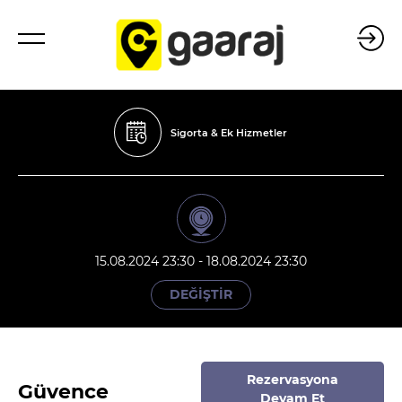
Sigorta & Ek Hizmetler
15.08.2024 23:30 - 18.08.2024 23:30
DEĞİŞTİR
Rezervasyona
Güvence
Devam Et