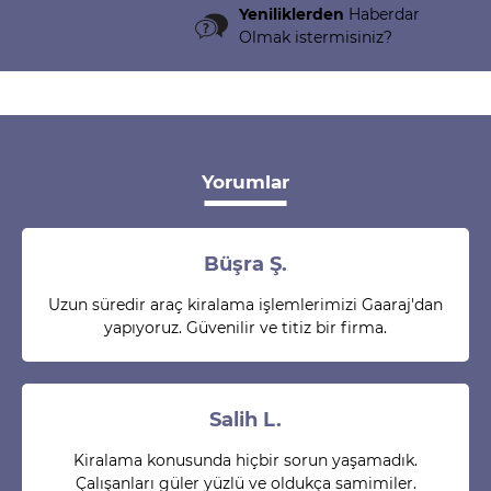
Yeniliklerden
Haberdar
Olmak istermisiniz?
Yorumlar
Büşra Ş.
Uzun süredir araç kiralama işlemlerimizi Gaaraj'dan
yapıyoruz. Güvenilir ve titiz bir firma.
Salih L.
Kiralama konusunda hiçbir sorun yaşamadık.
Çalışanları güler yüzlü ve oldukça samimiler.