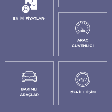
EN İYİ FİYATLAR-
ARAÇ
GÜVENLİĞİ
BAKIMLI
7/24 İLETİŞİM
ARAÇLAR