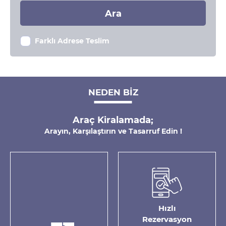
Ara
Farklı Adrese Teslim
NEDEN BİZ
Araç Kiralamada;
Arayın, Karşılaştırın ve Tasarruf Edin !
Hızlı
Rezervasyon