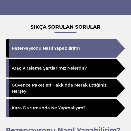
SIKÇA SORULAN SORULAR
Rezervaysonu Nasıl Yapabilirim?
Araç Kiralama Şartlarımız Nelerdir?
Güvence Paketleri Hakkında Merak Ettiğiniz
Herşey
Kaza Durumunda Ne Yapmalıyım?
Rezervaysonu Nasıl Yapabilirim?