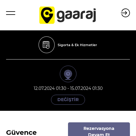
Sigorta & Ek Hizmetler
12.07.2024 01:30 - 15.07.2024 01:30
DEĞİŞTİR
Rezervasyona
Güvence
Devam Et