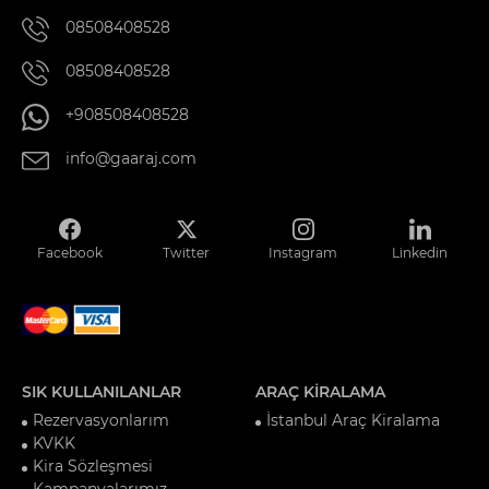
08508408528
08508408528
+908508408528
info@gaaraj.com
Facebook
Twitter
Instagram
Linkedin
SIK KULLANILANLAR
ARAÇ KİRALAMA
Rezervasyonlarım
İstanbul Araç Kiralama
KVKK
Kira Sözleşmesi
Kampanyalarımız