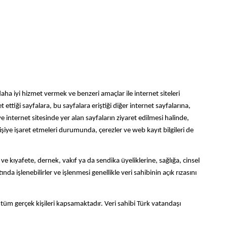
e daha iyi hizmet vermek ve benzeri amaçlar ile internet siteleri
et ettiği sayfalara, bu sayfalara eriştiği diğer internet sayfalarına,
r ve internet sitesinde yer alan sayfaların ziyaret edilmesi halinde,
 kişiye işaret etmeleri durumunda, çerezler ve web kayıt bilgileri de
ve kıyafete, dernek, vakıf ya da sendika üyeliklerine, sağlığa, cinsel
nda işlenebilirler ve işlenmesi genellikle veri sahibinin açık rızasını
m gerçek kişileri kapsamaktadır. Veri sahibi Türk vatandaşı