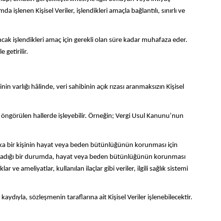
a işlenen Kişisel Veriler, işlendikleri amaçla bağlantılı, sınırlı ve
ncak işlendikleri amaç için gerekli olan süre kadar muhafaza eder.
getirilir.
 varlığı hâlinde, veri sahibinin açık rızası aranmaksızın Kişisel
 öngörülen hallerde işleyebilir. Örneğin; Vergi Usul Kanunu’nun
başka bir kişinin hayat veya beden bütünlüğünün korunması için
li olmadığı bir durumda, hayat veya beden bütünlüğünün korunması
 ve ameliyatlar, kullanılan ilaçlar gibi veriler, ilgili sağlık sistemi
yla, sözleşmenin taraflarına ait Kişisel Veriler işlenebilecektir.